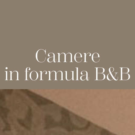
VER
Camere
in formula B&B