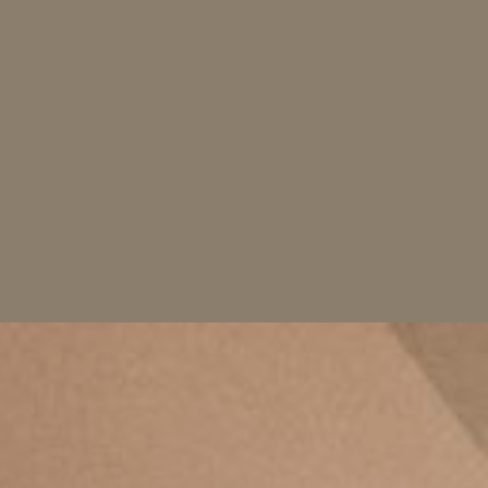
IFICA DISPONIBILITÀ