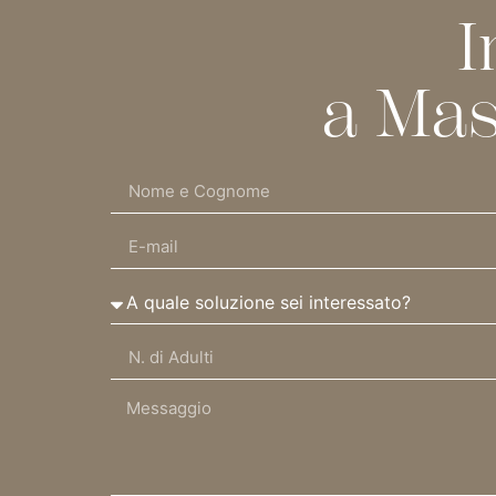
I
a Mas