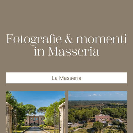
Fotografie & momenti
in Masseria
La Masseria