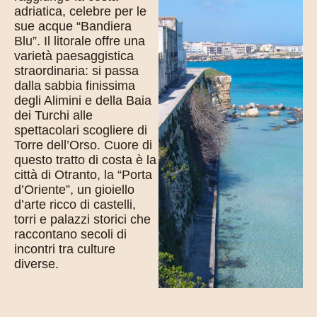
adriatica, celebre per le
sue acque “Bandiera
Blu”. Il litorale offre una
varietà paesaggistica
straordinaria: si passa
dalla sabbia finissima
degli Alimini e della Baia
dei Turchi alle
spettacolari scogliere di
Torre dell’Orso. Cuore di
questo tratto di costa è la
città di Otranto, la “Porta
d’Oriente”, un gioiello
d’arte ricco di castelli,
torri e palazzi storici che
raccontano secoli di
incontri tra culture
diverse.